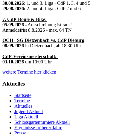
30.08.2026:
1. und 3. Liga - CdP 1, 3, 4 und 5
29.08.2026:
2. und 4. Liga - CdP 2 und 6
7. CdP-Boule & Bike:
05.09.2026
- Ausschreibung ist raus!
Anmeldefrist 8.8.2026 - max. 64 TN
OCH - SG Dietzenbach vs. CdP Dieburg
08.09.2026
in Dietzenbach, ab 18:30 Uhr
CdP-Vereinsmeisterschaft:
03.10.2026
um 10:00 Uhr
weitere Termine hier klicken
Aktuelles
Startseite
Termine
Aktuelles
Jugend Aktuell
Liga Aktuell
Schlossgartenturniere Aktuell
Ergebnisse früherer Jahre
Presse