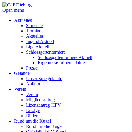
Open menu
Aktuelles
Startseite
Termine
Aktuelles
Jugend Aktuell
Liga Aktuell
Schlossgartenturniere
Schlossgartenturniere Aktuell
Ergebnisse früherer Jahre
Presse
Gelände
Unser Spielgelände
Anfahrt
Verein
Verein
Mitgliedsantrag
Lizenzantrag HPV
Erfolge
Bilder
Rund um die Kugel
Rund um die Kugel
Offizielle DPV Regeln