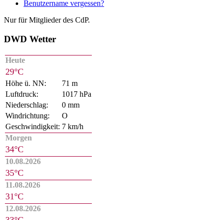
Benutzername vergessen?
Nur für Mitglieder des CdP.
DWD Wetter
Heute
29°C
Höhe ü. NN:
71 m
Luftdruck:
1017 hPa
Niederschlag:
0 mm
Windrichtung:
O
Geschwindigkeit:
7 km/h
Morgen
34°C
10.08.2026
35°C
11.08.2026
31°C
12.08.2026
33°C