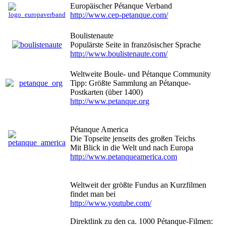
Europäischer Pétanque Verband
http://www.cep-petanque.com/
Boulistenaute
Populärste Seite in französischer Sprache
http://www.boulistenaute.com/
Weltweite Boule- und Pétanque Community
Tipp: Größte Sammlung an Pétanque-
Postkarten (über 1400)
http://www.petanque.org
Pétanque America
Die Topseite jenseits des großen Teichs
Mit Blick in die Welt und nach Europa
http://www.petanqueamerica.com
Weltweit der größte Fundus an Kurzfilmen
findet man bei
http://www.youtube.com/
Direktlink zu den ca. 1000 Pétanque-Filmen: