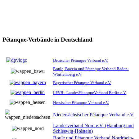
Pétanque-Verbände in Deutschland
Deutscher Pétanque Verband e.V.
Boule, Boccia und Pétanque Verband Baden-
Württemberg e.V
Bayerischer Pétanque Verband e.V.
LPVB - LandesPétanqueVerband Berlin e.V.
Hessischer Pétanque Verband e.V.
Niedersächsischer Pétanque Verband e.V.
Landesverband Nord e.V. (Hamburg und
Schleswig-Holstein)
Boule und Pétanque Verband Nordrhein-