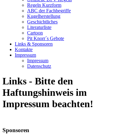
Regeln Kurzform
ABC der Fachbegriffe
Kugelherstellung
Geschichtliches
Literaturliste
Cartoon
Pit Knorr´s Gebote
Links & Sponsoren
Kontakte
Impressum
Impressum
Datenschutz
Links - Bitte den
Haftungshinweis im
Impressum beachten!
Sponsoren