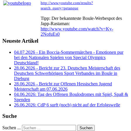
http://www.youtube.com/results?
search_query=petanque
Tipp: Der bekannteste Boule-Werbespot des
Japp-Rastaman:
http://www.youtube.com/watch?v=Ky-
2NofuEs0
Neueste Artikel
04.07.2026 - Ein Boccia-Sommermärchen - Emotionen pur
bei den Nationalen Spielen von Special Olympics
Deutschland!
28.06.2026 - Bericht zur 23. Deutschen Meisterschaft des
Deutschen Schwerhörigen Sport Verbandes im Boule in
Dieburg
28.06.2026 - Bericht zur Offenen Hessischen Jugend
Meisterschaft am 07.06.2026
04.06.2026: Tag des Offenen Boulodromes mit Spiel, Spaß &
Spenden
26.06.2026: CdP 6 surft (noch) nicht auf der Erfolgswelle
Suche
Suchen ...
Suchen