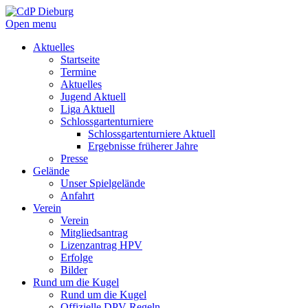
Open menu
Aktuelles
Startseite
Termine
Aktuelles
Jugend Aktuell
Liga Aktuell
Schlossgartenturniere
Schlossgartenturniere Aktuell
Ergebnisse früherer Jahre
Presse
Gelände
Unser Spielgelände
Anfahrt
Verein
Verein
Mitgliedsantrag
Lizenzantrag HPV
Erfolge
Bilder
Rund um die Kugel
Rund um die Kugel
Offizielle DPV Regeln