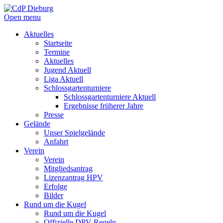
Open menu
Aktuelles
Startseite
Termine
Aktuelles
Jugend Aktuell
Liga Aktuell
Schlossgartenturniere
Schlossgartenturniere Aktuell
Ergebnisse früherer Jahre
Presse
Gelände
Unser Spielgelände
Anfahrt
Verein
Verein
Mitgliedsantrag
Lizenzantrag HPV
Erfolge
Bilder
Rund um die Kugel
Rund um die Kugel
Offizielle DPV Regeln