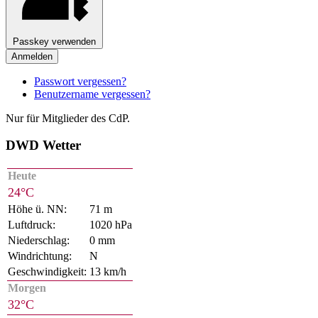
Passkey verwenden
Anmelden
Passwort vergessen?
Benutzername vergessen?
Nur für Mitglieder des CdP.
DWD Wetter
Heute
24°C
Höhe ü. NN:
71 m
Luftdruck:
1020 hPa
Niederschlag:
0 mm
Windrichtung:
N
Geschwindigkeit:
13 km/h
Morgen
32°C