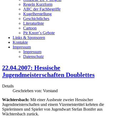
Regeln Kurzform
ABC der Fachbegriffe
Kugelherstellung
Geschichtliches
Literaturliste
Cartoon
Pit Knorr´s Gebote
Links & Sponsoren
Kontakte
Impressum
Impressum
Datenschutz
22.04.2007: Hessische
Jugendmeisterschaften Doublettes
Details
Geschrieben von:
Vorstand
Wächtersbach:
Mit einer Ausbeute zweier Hessischer
Jugendmeisterschaften und einem Vizemeistertitel kehrten die
Spielerinnen und Spieler von Jugendwart Stefan Bonifer aus
Wächtersbach zurück.