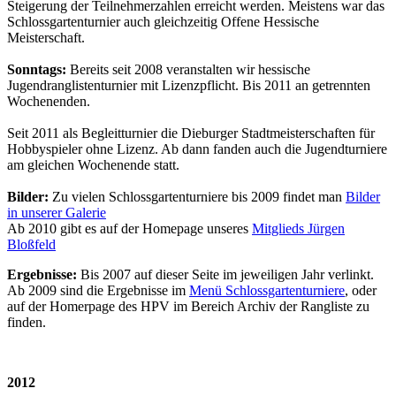
Steigerung der Teilnehmerzahlen erreicht werden. Meistens war das
Schlossgartenturnier auch gleichzeitig Offene Hessische
Meisterschaft.
Sonntags:
Bereits seit 2008 veranstalten wir hessische
Jugendranglistenturnier mit Lizenzpflicht. Bis 2011 an getrennten
Wochenenden.
Seit 2011 als Begleitturnier die Dieburger Stadtmeisterschaften für
Hobbyspieler ohne Lizenz. Ab dann fanden auch die Jugendturniere
am gleichen Wochenende statt.
Bilder:
Zu vielen Schlossgartenturniere bis 2009 findet man
Bilder
in unserer Galerie
Ab 2010 gibt es auf der Homepage unseres
Mitglieds Jürgen
Bloßfeld
Ergebnisse:
Bis 2007 auf dieser Seite im jeweiligen Jahr verlinkt.
Ab 2009 sind die Ergebnisse im
Menü Schlossgartenturniere
, oder
auf der Homerpage des HPV im Bereich Archiv der Rangliste zu
finden.
2012