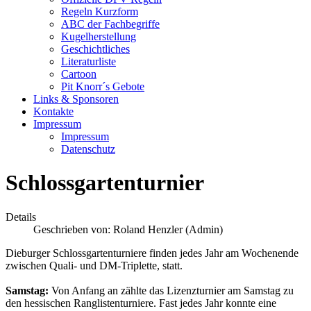
Regeln Kurzform
ABC der Fachbegriffe
Kugelherstellung
Geschichtliches
Literaturliste
Cartoon
Pit Knorr´s Gebote
Links & Sponsoren
Kontakte
Impressum
Impressum
Datenschutz
Schlossgartenturnier
Details
Geschrieben von:
Roland Henzler (Admin)
Dieburger Schlossgartenturniere finden jedes Jahr am Wochenende
zwischen Quali- und DM-Triplette, statt.
Samstag:
Von Anfang an zählte das Lizenzturnier am Samstag zu
den hessischen Ranglistenturniere. Fast jedes Jahr konnte eine