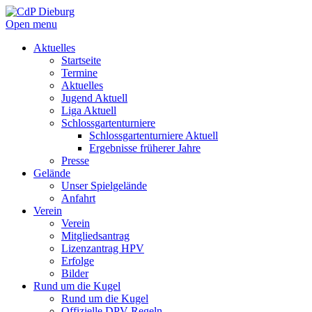
Open menu
Aktuelles
Startseite
Termine
Aktuelles
Jugend Aktuell
Liga Aktuell
Schlossgartenturniere
Schlossgartenturniere Aktuell
Ergebnisse früherer Jahre
Presse
Gelände
Unser Spielgelände
Anfahrt
Verein
Verein
Mitgliedsantrag
Lizenzantrag HPV
Erfolge
Bilder
Rund um die Kugel
Rund um die Kugel
Offizielle DPV Regeln