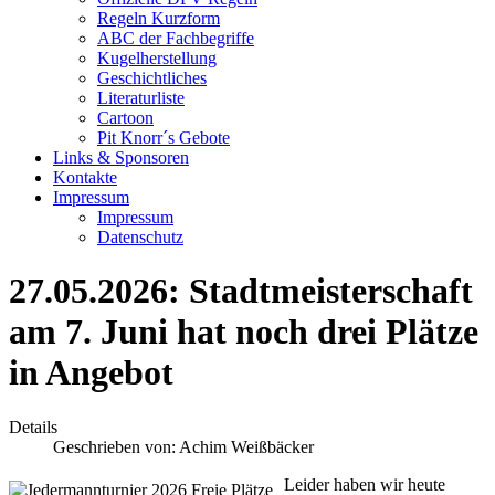
Regeln Kurzform
ABC der Fachbegriffe
Kugelherstellung
Geschichtliches
Literaturliste
Cartoon
Pit Knorr´s Gebote
Links & Sponsoren
Kontakte
Impressum
Impressum
Datenschutz
27.05.2026: Stadtmeisterschaft
am 7. Juni hat noch drei Plätze
in Angebot
Details
Geschrieben von:
Achim Weißbäcker
Leider haben wir heute