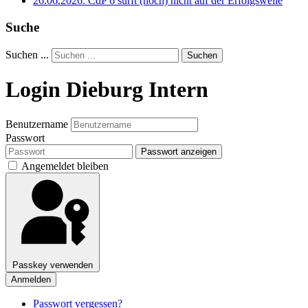
26.06.2026: CdP 6 surft (noch) nicht auf der Erfolgswelle
Suche
Suchen ...
Suchen
Login Dieburg Intern
Benutzername
Passwort
Passwort anzeigen
Angemeldet bleiben
Passkey verwenden
Anmelden
Passwort vergessen?