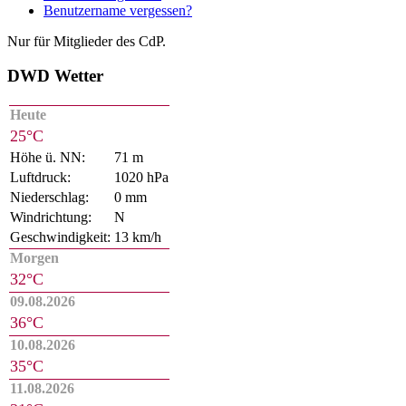
Benutzername vergessen?
Nur für Mitglieder des CdP.
DWD Wetter
Heute
25°C
Höhe ü. NN:
71 m
Luftdruck:
1020 hPa
Niederschlag:
0 mm
Windrichtung:
N
Geschwindigkeit:
13 km/h
Morgen
32°C
09.08.2026
36°C
10.08.2026
35°C
11.08.2026