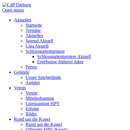
Open menu
Aktuelles
Startseite
Termine
Aktuelles
Jugend Aktuell
Liga Aktuell
Schlossgartenturniere
Schlossgartenturniere Aktuell
Ergebnisse früherer Jahre
Presse
Gelände
Unser Spielgelände
Anfahrt
Verein
Verein
Mitgliedsantrag
Lizenzantrag HPV
Erfolge
Bilder
Rund um die Kugel
Rund um die Kugel
Offizielle DPV Regeln