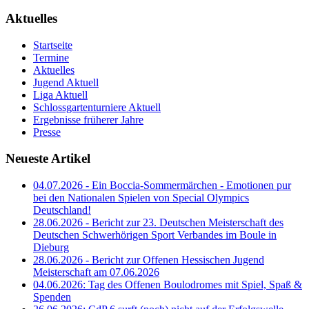
Aktuelles
Startseite
Termine
Aktuelles
Jugend Aktuell
Liga Aktuell
Schlossgartenturniere Aktuell
Ergebnisse früherer Jahre
Presse
Neueste Artikel
04.07.2026 - Ein Boccia-Sommermärchen - Emotionen pur
bei den Nationalen Spielen von Special Olympics
Deutschland!
28.06.2026 - Bericht zur 23. Deutschen Meisterschaft des
Deutschen Schwerhörigen Sport Verbandes im Boule in
Dieburg
28.06.2026 - Bericht zur Offenen Hessischen Jugend
Meisterschaft am 07.06.2026
04.06.2026: Tag des Offenen Boulodromes mit Spiel, Spaß &
Spenden