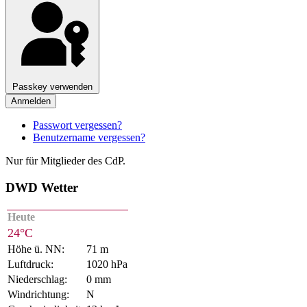
Passkey verwenden
Anmelden
Passwort vergessen?
Benutzername vergessen?
Nur für Mitglieder des CdP.
DWD Wetter
Heute
24°C
Höhe ü. NN:
71 m
Luftdruck:
1020 hPa
Niederschlag:
0 mm
Windrichtung:
N