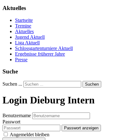
Aktuelles
Startseite
Termine
Aktuelles
Jugend Aktuell
Liga Aktuell
Schlossgartenturniere Aktuell
Ergebnisse früherer Jahre
Presse
Suche
Suchen ...
Suchen
Login Dieburg Intern
Benutzername
Passwort
Passwort anzeigen
Angemeldet bleiben