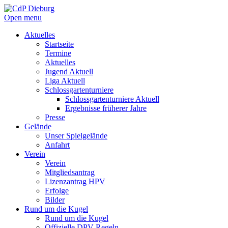
Open menu
Aktuelles
Startseite
Termine
Aktuelles
Jugend Aktuell
Liga Aktuell
Schlossgartenturniere
Schlossgartenturniere Aktuell
Ergebnisse früherer Jahre
Presse
Gelände
Unser Spielgelände
Anfahrt
Verein
Verein
Mitgliedsantrag
Lizenzantrag HPV
Erfolge
Bilder
Rund um die Kugel
Rund um die Kugel
Offizielle DPV Regeln