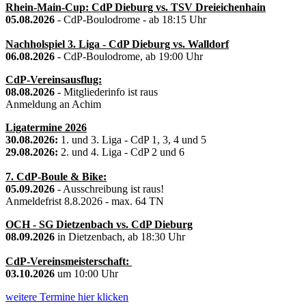
Rhein-Main-Cup: CdP Dieburg vs. TSV Dreieichenhain
05.08.2026
- CdP-Boulodrome - ab 18:15 Uhr
Nachholspiel 3. Liga - CdP Dieburg vs. Walldorf
06.08.2026
- CdP-Boulodrome, ab 19:00 Uhr
CdP-Vereinsausflug:
08.08.2026
- Mitgliederinfo ist raus
Anmeldung an Achim
Ligatermine 2026
30.08.2026:
1. und 3. Liga - CdP 1, 3, 4 und 5
29.08.2026:
2. und 4. Liga - CdP 2 und 6
7. CdP-Boule & Bike:
05.09.2026
- Ausschreibung ist raus!
Anmeldefrist 8.8.2026 - max. 64 TN
OCH - SG Dietzenbach vs. CdP Dieburg
08.09.2026
in Dietzenbach, ab 18:30 Uhr
CdP-Vereinsmeisterschaft:
03.10.2026
um 10:00 Uhr
weitere Termine hier klicken