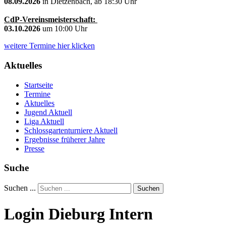
08.09.2026
in Dietzenbach, ab 18:30 Uhr
CdP-Vereinsmeisterschaft:
03.10.2026
um 10:00 Uhr
weitere Termine hier klicken
Aktuelles
Startseite
Termine
Aktuelles
Jugend Aktuell
Liga Aktuell
Schlossgartenturniere Aktuell
Ergebnisse früherer Jahre
Presse
Suche
Suchen ...
Suchen
Login Dieburg Intern