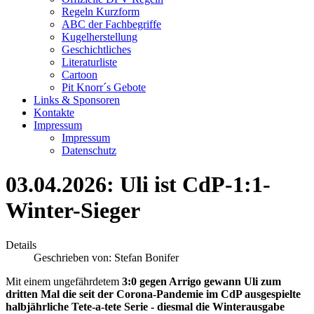
Regeln Kurzform
ABC der Fachbegriffe
Kugelherstellung
Geschichtliches
Literaturliste
Cartoon
Pit Knorr´s Gebote
Links & Sponsoren
Kontakte
Impressum
Impressum
Datenschutz
03.04.2026: Uli ist CdP-1:1-
Winter-Sieger
Details
Geschrieben von:
Stefan Bonifer
Mit einem ungefährdetem
3:0 gegen Arrigo gewann Uli zum
dritten Mal die seit der Corona-Pandemie im CdP ausgespielte
halbjährliche Tete-a-tete Serie - diesmal die Winterausgabe