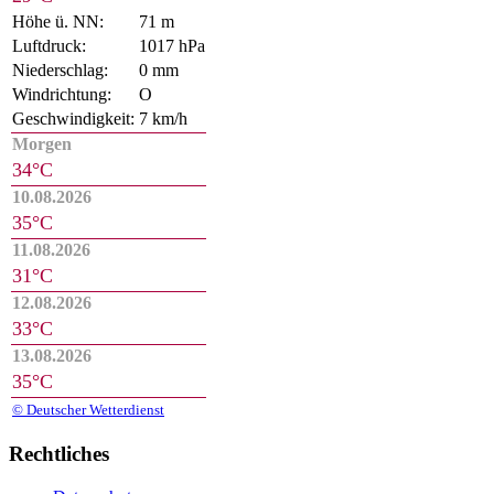
Höhe ü. NN:
71 m
Luftdruck:
1017 hPa
Niederschlag:
0 mm
Windrichtung:
O
Geschwindigkeit:
7 km/h
Morgen
34°C
10.08.2026
35°C
11.08.2026
31°C
12.08.2026
33°C
13.08.2026
35°C
© Deutscher Wetterdienst
Rechtliches