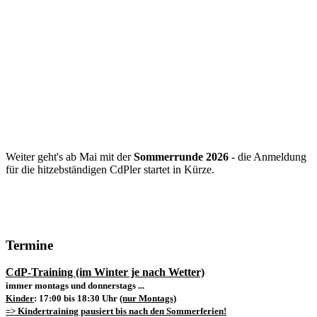
Weiter geht's ab Mai mit der
Sommerrunde 2026
- die Anmeldung
für die hitzebständigen CdPler startet in Kürze.
Termine
CdP-Training (im Winter je nach Wetter)
immer montags und donnerstags ...
Kinder
: 17:00 bis 18:30 Uhr
(nur Montags)
=> Kindertraining pausiert bis nach den Sommerferien!