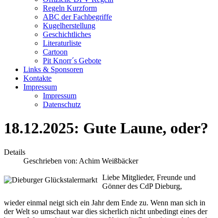
Regeln Kurzform
ABC der Fachbegriffe
Kugelherstellung
Geschichtliches
Literaturliste
Cartoon
Pit Knorr´s Gebote
Links & Sponsoren
Kontakte
Impressum
Impressum
Datenschutz
18.12.2025: Gute Laune, oder?
Details
Geschrieben von:
Achim Weißbäcker
Liebe Mitglieder, Freunde und
Gönner des CdP Dieburg,
wieder einmal neigt sich ein Jahr dem Ende zu. Wenn man sich in
der Welt so umschaut war dies sicherlich nicht unbedingt eines der