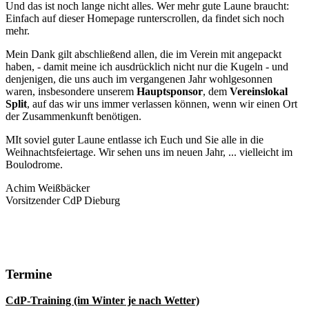
Und das ist noch lange nicht alles. Wer mehr gute Laune braucht:
Einfach auf dieser Homepage runterscrollen, da findet sich noch
mehr.
Mein Dank gilt abschließend allen, die im Verein mit angepackt
haben, - damit meine ich ausdrücklich nicht nur die Kugeln - und
denjenigen, die uns auch im vergangenen Jahr wohlgesonnen
waren, insbesondere unserem
Hauptsponsor
, dem
Vereinslokal
Split
, auf das wir uns immer verlassen können, wenn wir einen Ort
der Zusammenkunft benötigen.
MIt soviel guter Laune entlasse ich Euch und Sie alle in die
Weihnachtsfeiertage. Wir sehen uns im neuen Jahr, ... vielleicht im
Boulodrome.
Achim Weißbäcker
Vorsitzender CdP Dieburg
Termine
CdP-Training (im Winter je nach Wetter)