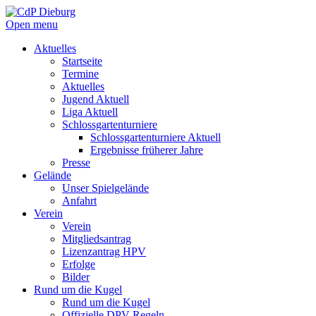
Open menu
Aktuelles
Startseite
Termine
Aktuelles
Jugend Aktuell
Liga Aktuell
Schlossgartenturniere
Schlossgartenturniere Aktuell
Ergebnisse früherer Jahre
Presse
Gelände
Unser Spielgelände
Anfahrt
Verein
Verein
Mitgliedsantrag
Lizenzantrag HPV
Erfolge
Bilder
Rund um die Kugel
Rund um die Kugel
Offizielle DPV Regeln