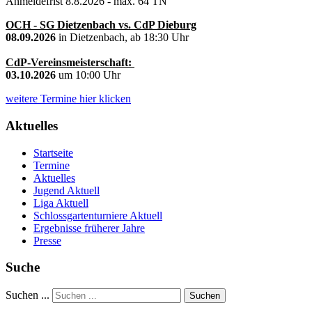
Anmeldefrist 8.8.2026 - max. 64 TN
OCH - SG Dietzenbach vs. CdP Dieburg
08.09.2026
in Dietzenbach, ab 18:30 Uhr
CdP-Vereinsmeisterschaft:
03.10.2026
um 10:00 Uhr
weitere Termine hier klicken
Aktuelles
Startseite
Termine
Aktuelles
Jugend Aktuell
Liga Aktuell
Schlossgartenturniere Aktuell
Ergebnisse früherer Jahre
Presse
Suche
Suchen ...
Suchen