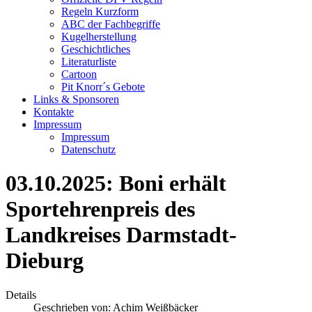
Regeln Kurzform
ABC der Fachbegriffe
Kugelherstellung
Geschichtliches
Literaturliste
Cartoon
Pit Knorr´s Gebote
Links & Sponsoren
Kontakte
Impressum
Impressum
Datenschutz
03.10.2025: Boni erhält
Sportehrenpreis des
Landkreises Darmstadt-
Dieburg
Details
Geschrieben von:
Achim Weißbäcker