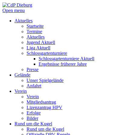
Open menu
Aktuelles
Startseite
Termine
Aktuelles
Jugend Aktuell
Liga Aktuell
Schlossgartenturniere
Schlossgartenturniere Aktuell
Ergebnisse früherer Jahre
Presse
Gelände
Unser Spielgelände
Anfahrt
Verein
Verein
Mitgliedsantrag
Lizenzantrag HPV
Erfolge
Bilder
Rund um die Kugel
Rund um die Kugel
Offizielle DPV Regeln