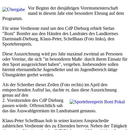
Vor Beginn der diesjährigen Vereinsmeisterschaft
stand in diesem Jahr eine besondere Ehrung auf dem
Programm.
Für seine Verdienste rund um den CdP Dieburg erhielt Stefan
"Boni" Bonifer aus den Händen des Landrates des Landkreises
Darmstadt-Dieburg, Klaus-Peter, Schellhaas (Foto links), den
Sportehrenpreis.
Diese Auszeichnung wird pro Jahr maximal zweimal an Personen
oder Vereine, die sich "in besonderen Maße durch ihrem Einsatz für
den Sport ausgezeichnet haben", vergeben. Insbesondere sollen
hiermit ehrenamtliche Jugendleiter und im Jugendbereich tätige
Übungsleiter geehrt werden.
Als der Schreiber dieser Zeilen (Foto rechts) im April den
entsprechenden Aufruf las, dachte er, dass diese Auszeichnung
genau auf den
2.
Vorsitzenden des CdP Dieburg
passen würde. Offensichtlich sah
das das Auswahlgremium im Landratsamt genauso.
Klaus-Peter Schellhaas hob in seiner kurzen Ansprachedie
zahlreichen Verdienste des zu Ehrenden hervor. Neben der Tätigkeit